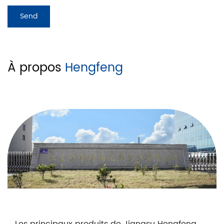
À propos
Hengfeng
Les principaux produits de Jiangsu Hengfeng