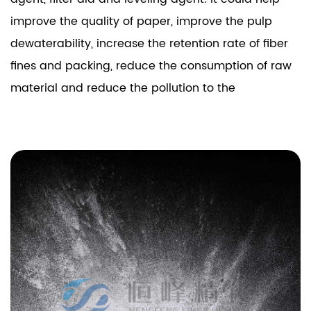
improve the quality of paper, improve the pulp
dewaterability, increase the retention rate of fiber
fines and packing, reduce the consumption of raw
material and reduce the pollution to the
environment. The roles of polyacrylamide depend
on the molecular weight, ionic property, ionic
strength and the activity of other copolymer.