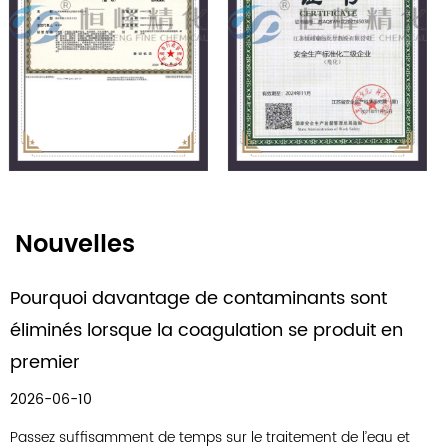
Nouvelles
sont
Principes d'ingénierie de conception de
uit en
de traitement des eaux usées industriel
2026-06-05
Les volumes mondiaux de rejets d’eaux usées indust
augmenté régulièrement parallèlement à la product
 l’eau et