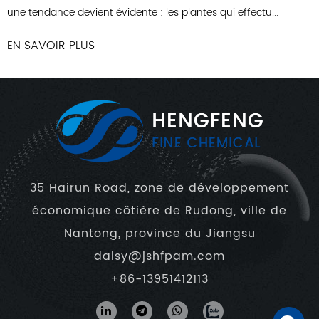
ectu...
EN SAVOIR PLUS
35 Hairun Road, zone de développement
économique côtière de Rudong, ville de
Nantong, province du Jiangsu
daisy@jshfpam.com
+86-13951412113