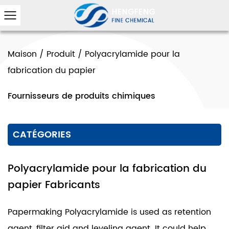
Maison
/
Produit
/
Polyacrylamide pour la
fabrication du papier
Fournisseurs de produits chimiques
CATÉGORIES
Polyacrylamide pour la fabrication du
papier Fabricants
Papermaking Polyacrylamide is used as retention
agent, filter aid and leveling agent. It could help